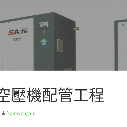
空壓機配管工程
kamwongair