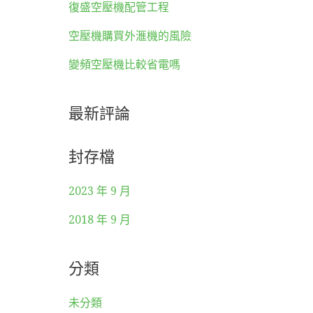
復盛空壓機配管工程
空壓機購買外滙機的風險
變頻空壓機比較省電嗎
最新評論
封存檔
2023 年 9 月
2018 年 9 月
分類
未分類